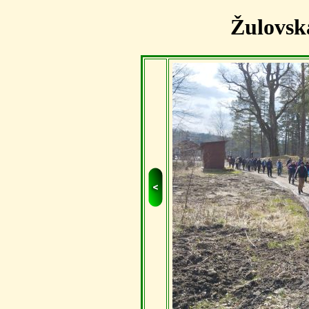
Žulovsk